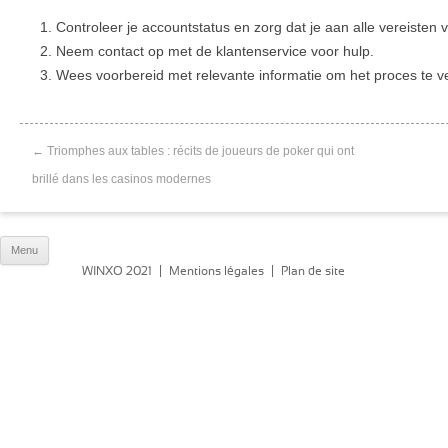
Controleer je accountstatus en zorg dat je aan alle vereisten v
Neem contact op met de klantenservice voor hulp.
Wees voorbereid met relevante informatie om het proces te ve
Navigation des articles
←
Triomphes aux tables : récits de joueurs de poker qui ont
brillé dans les casinos modernes
Aller au contenu principal
Menu
WINXO 2021
Mentions légales
Plan de site