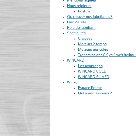
Mentions légales
Nous rejoindre
Postuler
Où trouver nos lubrifiants ?
Plan de site
Rôle du lubrifiant
Spécialités
Graisses
Moteurs 2 temps
Moteurs agricoles
Transmissions & Systèmes hydrau
WINCARD
Les avantages
WINCARD GOLD
WINCARD SILVER
Winxo
Espace Presse
Qui sommes-nous ?