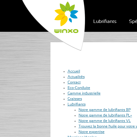
Lubrifiants
Spé
Accueil
Actualités
Contact
Eco-Conduite
Gamme industrielle
Graisses
Lubrifiants
Notre gamme de lubrifiants BP
Notre gamme de lubrifiants PL+
Notre gamme de lubrifiants VL
Trouvez la bonne huile pour votre 
Notre expertise